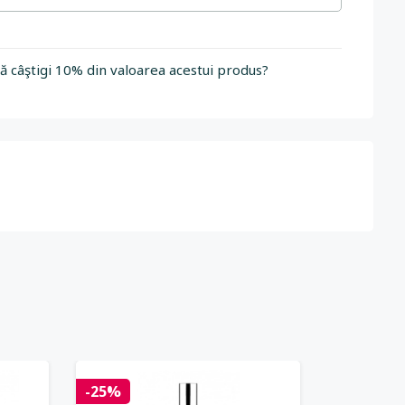
să câştigi 10% din valoarea acestui produs?
-25%
-25%