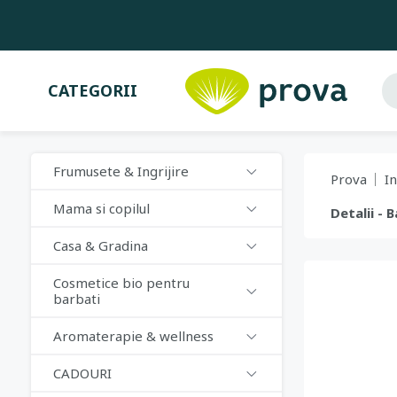
CATEGORII
Frumusete & Ingrijire
Prova
In
Mama si copilul
Detalii -
Casa & Gradina
Cosmetice bio pentru
barbati
Aromaterapie & wellness
CADOURI