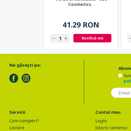
Cosmetics
...
41.29 RON
Notifică-mă
Ne găseşti pe:
Abone
Sun
pol
Servicii
Contul meu
Cum cumperi?
Login
Livrare
Istoric comenzi