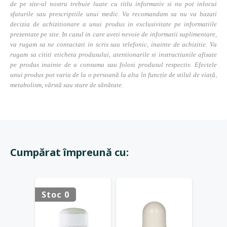
de pe site-ul nostru trebuie luate cu titlu informativ si nu pot inlocui
sfaturile sau prescriptiile unui medic. Va recomandam sa nu va bazati
decizia de achizitionare a unui produs in exclusivitate pe informatiile
prezentate pe site. In cazul in care aveti nevoie de informatii suplimentare,
va rugam sa ne contactati in scris sau telefonic, inainte de achizitie. Va
rugam sa cititi eticheta produsului, atentionarile si instructiunile afisate
pe produs inainte de a consuma sau folosi produsul respectiv. Efectele
unui produs pot varia de la o persoană la alta în funcție de stilul de viață,
metabolism, vârstă sau stare de sănătate.
Cumpărat împreună cu:
Stoc 0
Stoc 