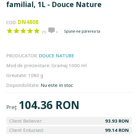
familial, 1L - Douce Nature
DN4808
COD:
Spune-ne părerea ta
(1)
0
PRODUCATOR:
DOUCE NATURE
Mod de prezentare:
Gramaj 1000 ml
Greutate:
1080 g
Disponibilitate:
Nu este in stoc
104.36 RON
Preţ:
Client Believer:
93.93 RON
Client Entuziast:
99.14 RON