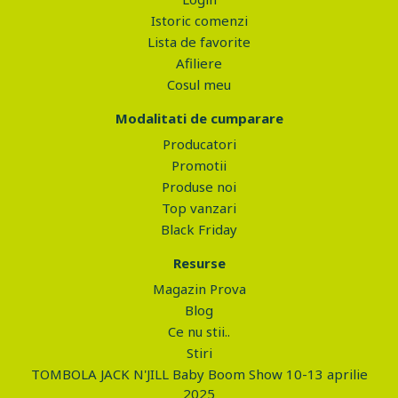
Istoric comenzi
Lista de favorite
Afiliere
Cosul meu
Modalitati de cumparare
Producatori
Promotii
Produse noi
Top vanzari
Black Friday
Resurse
Magazin Prova
Blog
Ce nu stii..
Stiri
TOMBOLA JACK N'JILL Baby Boom Show 10-13 aprilie
2025