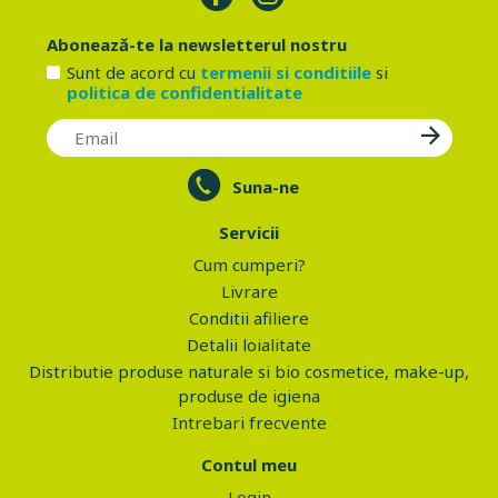
Abonează-te la newsletterul nostru
Sunt de acord cu
termenii si conditiile
si
politica de confidentialitate
Suna-ne
Servicii
Cum cumperi?
Livrare
Conditii afiliere
Detalii loialitate
Distributie produse naturale si bio cosmetice, make-up,
produse de igiena
Intrebari frecvente
Contul meu
Login