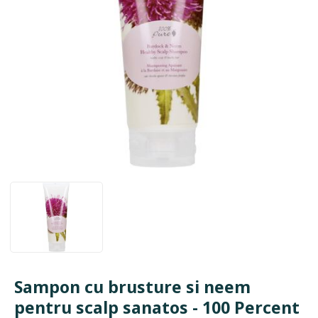
Sampon cu brusture si neem
pentru scalp sanatos - 100 Percent