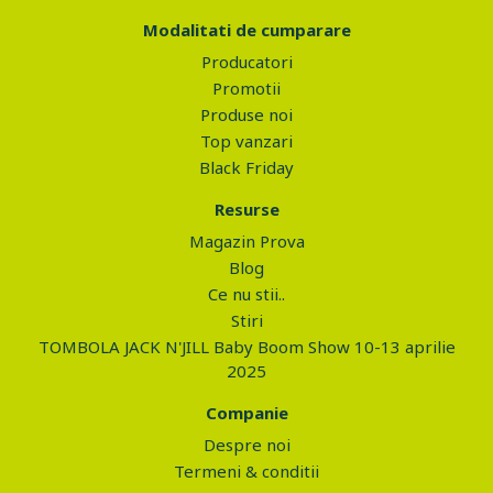
Modalitati de cumparare
Producatori
Promotii
Produse noi
Top vanzari
Black Friday
Resurse
Magazin Prova
Blog
Ce nu stii..
Stiri
TOMBOLA JACK N'JILL Baby Boom Show 10-13 aprilie
2025
Companie
Despre noi
Termeni & conditii