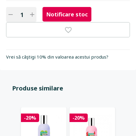
Notificare stoc
Vrei să câştigi 10% din valoarea acestui produs?
Produse similare
-20%
-20%
-20%