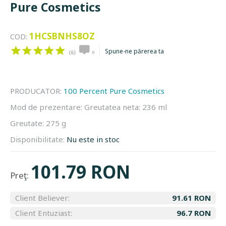
Pure Cosmetics
1HCSBNHS8OZ
COD:
Spune-ne părerea ta
(6)
0
PRODUCATOR:
100 Percent Pure Cosmetics
Mod de prezentare:
Greutatea neta: 236 ml
Greutate:
275 g
Disponibilitate:
Nu este in stoc
101.79 RON
Preţ:
Client Believer:
91.61 RON
Client Entuziast:
96.7 RON