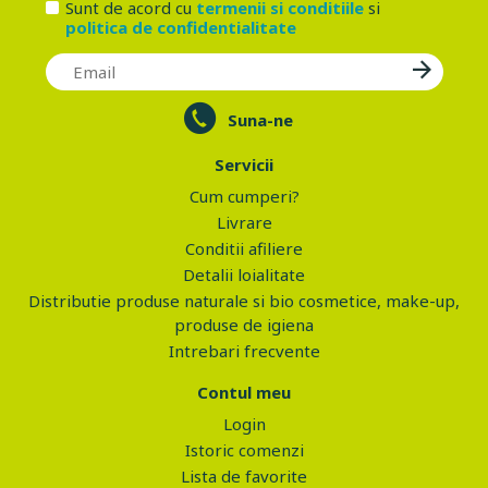
Sunt de acord cu
termenii si conditiile
si
politica de confidentialitate
Suna-ne
Servicii
Cum cumperi?
Livrare
Conditii afiliere
Detalii loialitate
Distributie produse naturale si bio cosmetice, make-up,
produse de igiena
Intrebari frecvente
Contul meu
Login
Istoric comenzi
Lista de favorite