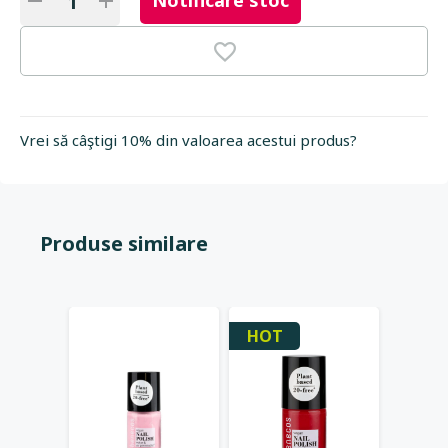
Notificare stoc
Vrei să câştigi 10% din valoarea acestui produs?
Produse similare
HOT
-25%