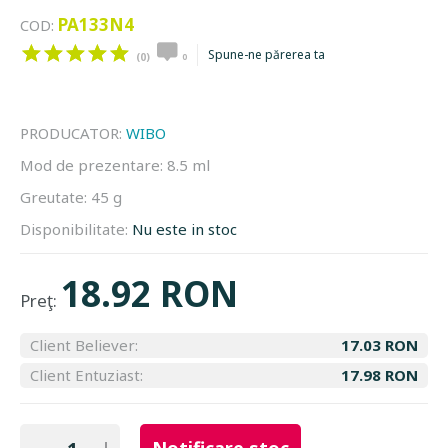
PA133N4
COD:
Spune-ne părerea ta
(0)
0
PRODUCATOR:
WIBO
Mod de prezentare:
8.5 ml
Greutate:
45 g
Disponibilitate:
Nu este in stoc
18.92 RON
Preţ:
Client Believer:
17.03 RON
Client Entuziast:
17.98 RON