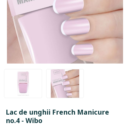
Lac de unghii French Manicure
no.4 - Wibo