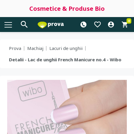
Cosmetice & Produse Bio
0
Prova
Machiaj
Lacuri de unghii
Detalii - Lac de unghii French Manicure no.4 - Wibo