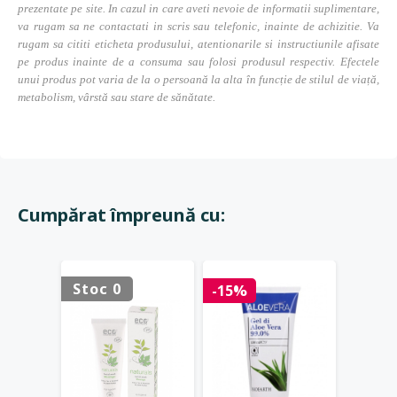
prezentate pe site. In cazul in care aveti nevoie de informatii suplimentare,
va rugam sa ne contactati in scris sau telefonic, inainte de achizitie. Va
rugam sa cititi eticheta produsului, atentionarile si instructiunile afisate
pe produs inainte de a consuma sau folosi produsul respectiv. Efectele
unui produs pot varia de la o persoană la alta în funcție de stilul de viață,
metabolism, vârstă sau stare de sănătate.
Cumpărat împreună cu:
Stoc 0
Stoc 
-15%