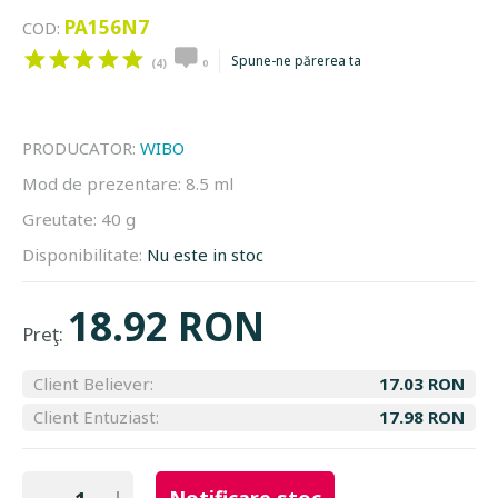
PA156N7
COD:
Spune-ne părerea ta
(4)
0
PRODUCATOR:
WIBO
Mod de prezentare:
8.5 ml
Greutate:
40 g
Disponibilitate:
Nu este in stoc
18.92 RON
Preţ:
Client Believer:
17.03 RON
Client Entuziast:
17.98 RON