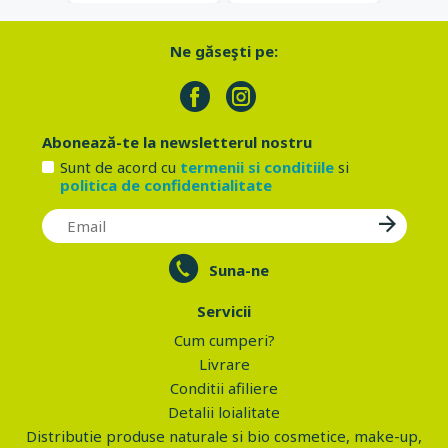
Ne găseşti pe:
Abonează-te la newsletterul nostru
Sunt de acord cu
termenii si conditiile
si
politica de confidentialitate
Suna-ne
Servicii
Cum cumperi?
Livrare
Conditii afiliere
Detalii loialitate
Distributie produse naturale si bio cosmetice, make-up,