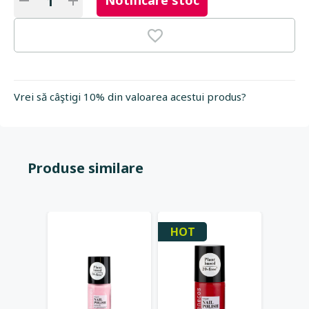
Notificare stoc
Vrei să câştigi 10% din valoarea acestui produs?
Produse similare
HOT
-25%