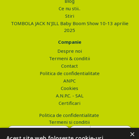
Blog
Ce nu stii..
Stiri
TOMBOLA JACK N'JILL Baby Boom Show 10-13 aprilie
2025
Companie
Despre noi
Termeni & conditii
Contact
Politica de confidentialitate
ANPC
Cookies
A.N.P.C. - SAL
Certificari
Politica de confidentialitate
Termeni si conditii
×
Acest site web folosește cookie-uri