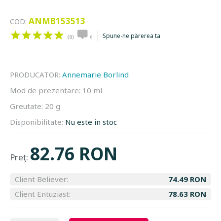
ANMB153513
COD:
Spune-ne părerea ta
(0)
0
PRODUCATOR:
Annemarie Borlind
Mod de prezentare:
10 ml
Greutate:
20 g
Disponibilitate:
Nu este in stoc
82.76 RON
Preţ:
Client Believer:
74.49 RON
Client Entuziast:
78.63 RON