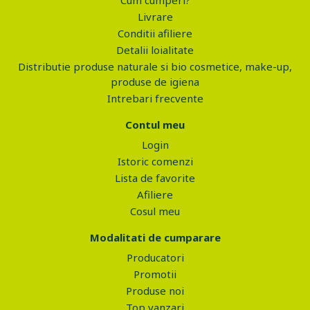
Cum cumperi?
Livrare
Conditii afiliere
Detalii loialitate
Distributie produse naturale si bio cosmetice, make-up,
produse de igiena
Intrebari frecvente
Contul meu
Login
Istoric comenzi
Lista de favorite
Afiliere
Cosul meu
Modalitati de cumparare
Producatori
Promotii
Produse noi
Top vanzari