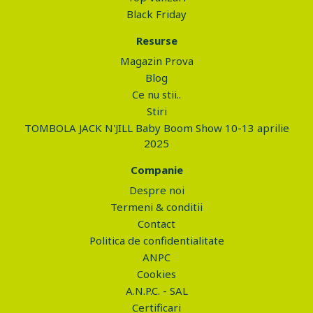
Black Friday
Resurse
Magazin Prova
Blog
Ce nu stii..
Stiri
TOMBOLA JACK N'JILL Baby Boom Show 10-13 aprilie
2025
Companie
Despre noi
Termeni & conditii
Contact
Politica de confidentialitate
ANPC
Cookies
A.N.P.C. - SAL
Certificari